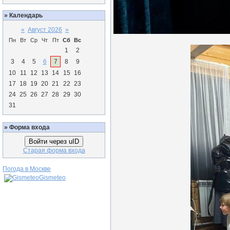
»
Календарь
«
Август 2026
»
Пн
Вт
Ср
Чт
Пт
Сб
Вс
1
2
3
4
5
6
7
8
9
10
11
12
13
14
15
16
17
18
19
20
21
22
23
24
25
26
27
28
29
30
31
»
Форма входа
Войти через uID
Старая форма входа
Погода в Москве
Gismeteo