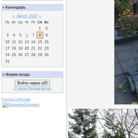
»
Календарь
«
Август 2026
»
Пн
Вт
Ср
Чт
Пт
Сб
Вс
1
2
3
4
5
6
7
8
9
10
11
12
13
14
15
16
17
18
19
20
21
22
23
24
25
26
27
28
29
30
31
»
Форма входа
Войти через uID
Старая форма входа
Погода в Москве
Gismeteo