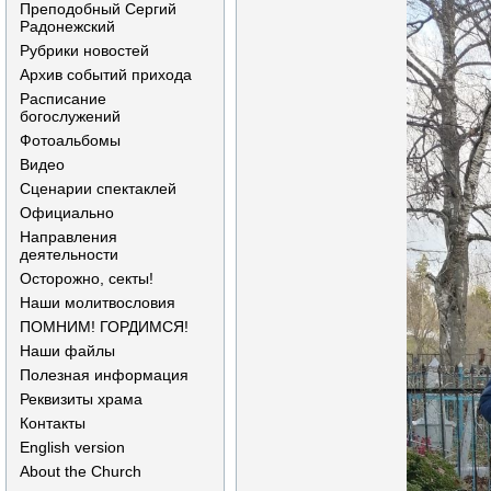
Преподобный Сергий
Радонежский
Рубрики новостей
Архив событий прихода
Расписание
богослужений
Фотоальбомы
Видео
Сценарии спектаклей
Официально
Направления
деятельности
Осторожно, секты!
Наши молитвословия
ПОМНИМ! ГОРДИМСЯ!
Наши файлы
Полезная информация
Реквизиты храма
Контакты
English version
About the Church