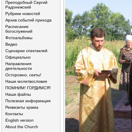
Преподобный Сергий
Радонежский
Рубрики новостей
Архив событий прихода
Расписание
богослужений
Фотоальбомы
Видео
Сценарии спектаклей
Официально
Направления
деятельности
Осторожно, секты!
Наши молитвословия
ПОМНИМ! ГОРДИМСЯ!
Наши файлы
Полезная информация
Реквизиты храма
Контакты
English version
About the Church