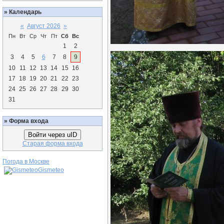
»
Календарь
«
Август 2026
»
Пн
Вт
Ср
Чт
Пт
Сб
Вс
1
2
3
4
5
6
7
8
9
10
11
12
13
14
15
16
17
18
19
20
21
22
23
24
25
26
27
28
29
30
31
»
Форма входа
Войти через uID
Старая форма входа
Погода в Москве
Gismeteo