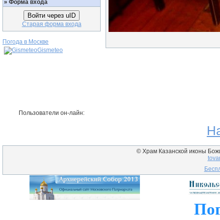
»
Форма входа
Войти через uID
Старая форма входа
Погода в Москве
Gismeteo
Пользователи он-лайн:
Н
© Храм Казанской иконы Божие
tova
Беспл
Пог