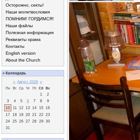
Осторожно, секты!
Наши молитвословия
ПОМНИМ! ГОРДИМСЯ!
Наши файлы
Полезная информация
Реквизиты храма
Контакты
English version
About the Church
»
Календарь
«
Август 2026
»
Пн
Вт
Ср
Чт
Пт
Сб
Вс
1
2
3
4
5
6
7
8
9
10
11
12
13
14
15
16
17
18
19
20
21
22
23
24
25
26
27
28
29
30
31