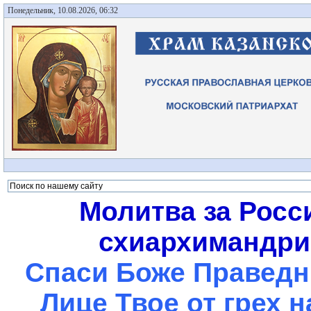
Понедельник, 10.08.2026, 06:32
Молитва за Росс
схиархимандрит
Спаси Боже Праведны
Лице Твое от грех 