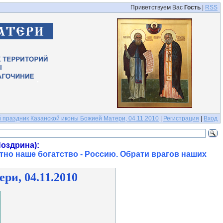
Приветствуем Вас
Гость
|
RSS
 праздник Казанской иконы Божией Матери, 04.11.2010
|
Регистрация
|
Вход
оздрина):
тно наше богатство - Россию. Обрати врагов наших
и, 04.11.2010