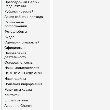
Преподобный Сергий
Радонежский
Рубрики новостей
Архив событий прихода
Расписание
богослужений
Фотоальбомы
Видео
Сценарии спектаклей
Официально
Направления
деятельности
Осторожно, секты!
Наши молитвословия
ПОМНИМ! ГОРДИМСЯ!
Наши файлы
Полезная информация
Реквизиты храма
Контакты
English version
About the Church