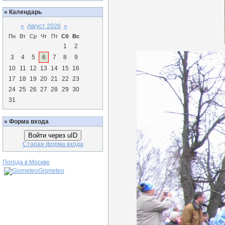
»
Календарь
«
Август 2026
»
Пн
Вт
Ср
Чт
Пт
Сб
Вс
1
2
3
4
5
6
7
8
9
10
11
12
13
14
15
16
17
18
19
20
21
22
23
24
25
26
27
28
29
30
31
»
Форма входа
Войти через uID
Старая форма входа
Погода в Москве
Gismeteo