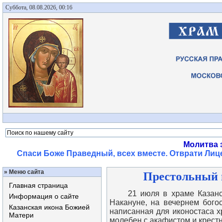
Суббота, 08.08.2026, 00:16
Молитва 
Спаси Боже Праведный, всех вместе. Отврати Лице
»
Меню сайта
Престольный п
Главная страница
21 июля в храме Казанской
Информация о сайте
Накануне, на вечернем бого
Казанская икона Божией
написанная для иконостаса х
Матери
молебен с акафистом и крестн