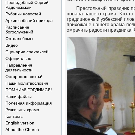
Преподобный Сергий
Радонежский
Престольный праздник п
повара нашего храма. Кто-то
Рубрики новостей
традиционный узбекский плов
Архив событий прихода
прихожане нашего храма пели
Расписание
омрачить радости праздника! 
богослужений
Фотоальбомы
Видео
Сценарии спектаклей
Официально
Направления
деятельности
Осторожно, секты!
Наши молитвословия
ПОМНИМ! ГОРДИМСЯ!
Наши файлы
Полезная информация
Реквизиты храма
Контакты
English version
About the Church