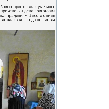
юбовью приготовили умелицы-
н прихожанин даже приготовил
ная традиция». Вместе с ними
и дождливая погода не смогла