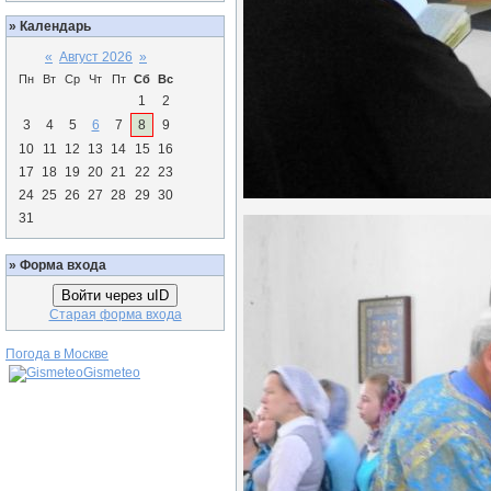
»
Календарь
«
Август 2026
»
Пн
Вт
Ср
Чт
Пт
Сб
Вс
1
2
3
4
5
6
7
8
9
10
11
12
13
14
15
16
17
18
19
20
21
22
23
24
25
26
27
28
29
30
31
»
Форма входа
Войти через uID
Старая форма входа
Погода в Москве
Gismeteo