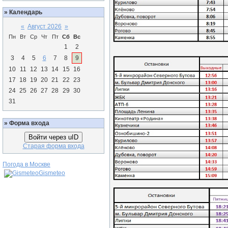
»
Календарь
«
Август 2026
»
Пн
Вт
Ср
Чт
Пт
Сб
Вс
1
2
3
4
5
6
7
8
9
10
11
12
13
14
15
16
17
18
19
20
21
22
23
24
25
26
27
28
29
30
31
»
Форма входа
Войти через uID
Старая форма входа
Погода в Москве
Gismeteo