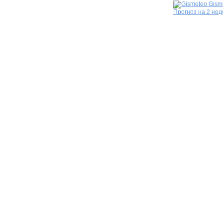
Gism
Прогноз на 2 не