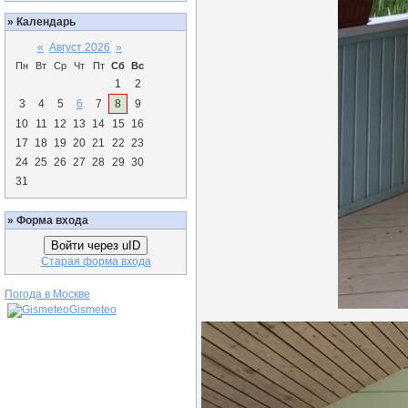
»
Календарь
«
Август 2026
»
Пн
Вт
Ср
Чт
Пт
Сб
Вс
1
2
3
4
5
6
7
8
9
10
11
12
13
14
15
16
17
18
19
20
21
22
23
24
25
26
27
28
29
30
31
»
Форма входа
Войти через uID
Старая форма входа
Погода в Москве
Gismeteo