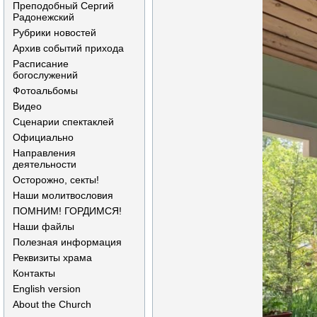
Преподобный Сергий
Радонежский
Рубрики новостей
Архив событий прихода
Расписание
богослужений
Фотоальбомы
Видео
Сценарии спектаклей
Официально
Направления
деятельности
Осторожно, секты!
Наши молитвословия
ПОМНИМ! ГОРДИМСЯ!
Наши файлы
Полезная информация
Реквизиты храма
Контакты
English version
About the Church