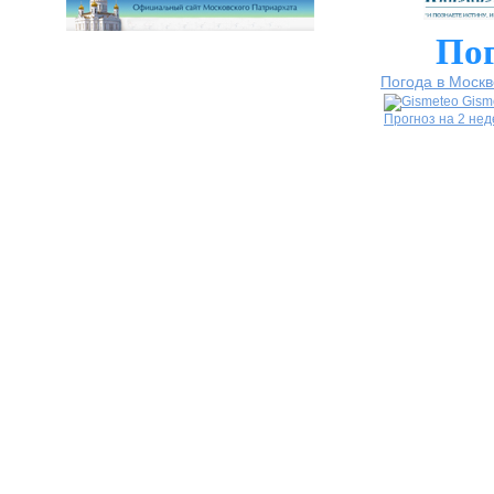
Пог
Погода в Москв
Gism
Прогноз на 2 не