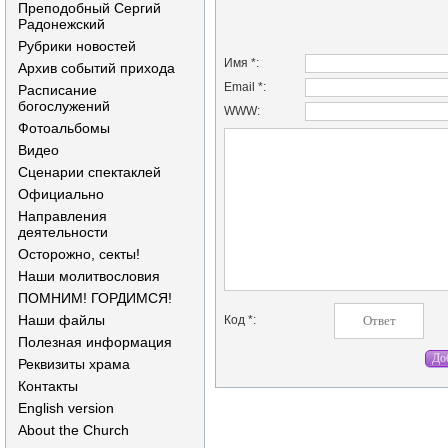
Преподобный Сергий
Радонежский
Рубрики новостей
Имя *:
Архив событий прихода
Email *:
Расписание
богослужений
WWW:
Фотоальбомы
Видео
Сценарии спектаклей
Официально
Направления
деятельности
Осторожно, секты!
Наши молитвословия
ПОМНИМ! ГОРДИМСЯ!
Наши файлы
Код *:
Полезная информация
Реквизиты храма
Контакты
English version
About the Church