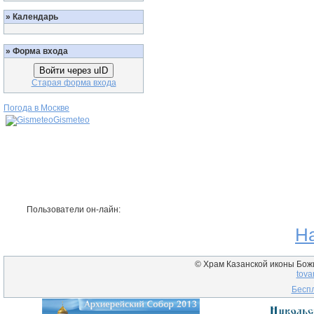
»
Календарь
»
Форма входа
Войти через uID
Старая форма входа
Погода в Москве
Gismeteo
Пользователи он-лайн:
Н
© Храм Казанской иконы Божие
tova
Беспл