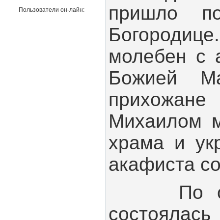
пришло по
Пользователи он-лайн:
Богородиц
молебен с 
Божией Ма
прихожане
Михаилом м
храма и ук
акафиста со
По оконч
состоялась