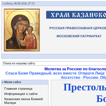
Суббота, 08.08.2026, 07:53
Молитва за Россию по благосл
Спаси Боже Праведный, всех вместе. Отврати Лице 
богатство - Россию. О
»
Меню сайта
Престоль
Главная страница
Информация о сайте
Б
Казанская икона Божией
Матери