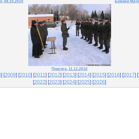
, 08.10.2010
Божией Матер
Присяга, 11.12.2010
8
] [
2009
] [
2010
] [
2011
] [
2012
] [
2013
] [
2014
] [
2015
]
[
2016
] [
2017
] [
[
2022
] [
2023
] [
2024
] [
2025
]
[
2026
]