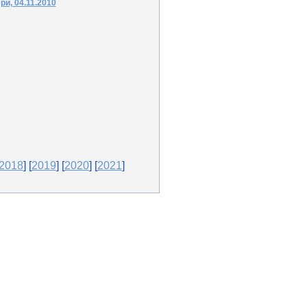
и, 04.11.2010
2018
] [
2019
] [
2020
] [
2021
]