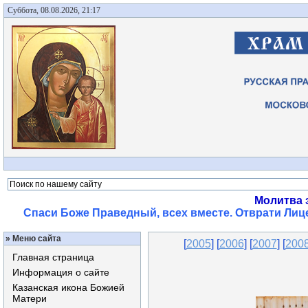
Суббота, 08.08.2026, 21:17
Молитва 
Спаси Боже Праведный, всех вместе. Отврати Лице
»
Меню сайта
[
2005
] [
2006
] [
2007
] [
200
Главная страница
Информация о сайте
Казанская икона Божией
Матери