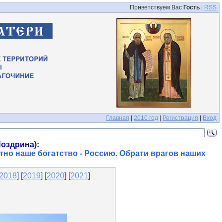
Приветствуем Вас
Гость
|
RSS
Главная
|
2010 год
|
Регистрация
|
Вход
оздрина):
тно наше богатство - Россию. Обрати врагов наших
2018
] [
2019
] [
2020
] [
2021
]