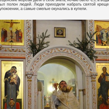
полон людей. Люди приходили набрать святой крещенс
 упокоении, а самые смелые окунались в купели.