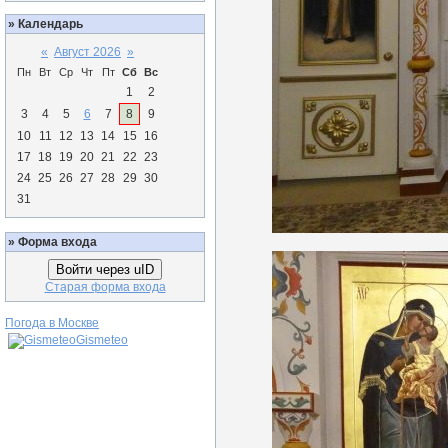
»
Календарь
«
Август 2026
»
Пн
Вт
Ср
Чт
Пт
Сб
Вс
1
2
3
4
5
6
7
8
9
10
11
12
13
14
15
16
17
18
19
20
21
22
23
24
25
26
27
28
29
30
31
»
Форма входа
Войти через uID
Старая форма входа
Погода в Москве
Gismeteo