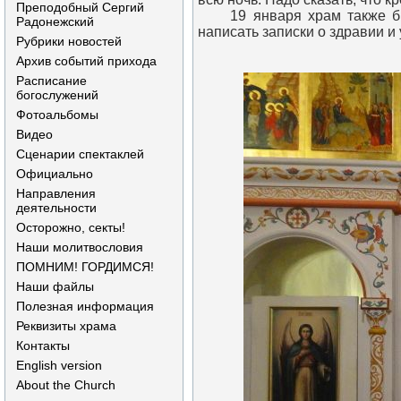
Преподобный Сергий
19 января храм также был 
Радонежский
написать записки о здравии и
Рубрики новостей
Архив событий прихода
Расписание
богослужений
Фотоальбомы
Видео
Сценарии спектаклей
Официально
Направления
деятельности
Осторожно, секты!
Наши молитвословия
ПОМНИМ! ГОРДИМСЯ!
Наши файлы
Полезная информация
Реквизиты храма
Контакты
English version
About the Church