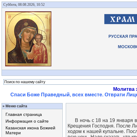
Суббота, 08.08.2026, 10:52
Молитва 
Спаси Боже Праведный, всех вместе. Отврати Лице
»
Меню сайта
Главная страница
В ночь с 18 на 19 января в
Информация о сайте
Крещения Господня. После Л
Казанская икона Божией
ходом к нашей купальне. Пос
Матери
всю ночь. Надо сказать, что к