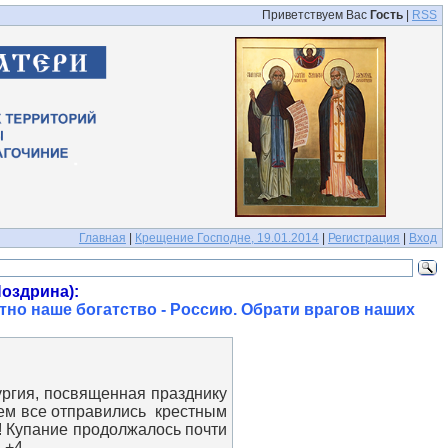
Приветствуем Вас
Гость
|
RSS
Главная
|
Крещение Господне, 19.01.2014
|
Регистрация
|
Вход
оздрина):
тно наше богатство - Россию. Обрати врагов наших
ргия, посвященная празднику
ем все отправились крестным
! Купание продолжалось почти
 +4.