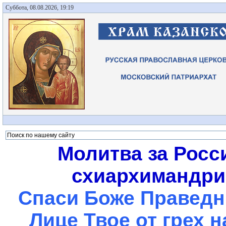
Суббота, 08.08.2026, 19:19
Молитва за Росс
схиархимандрит
Спаси Боже Праведны
Лице Твое от грех 