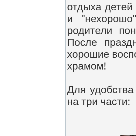
отдыха детей 
и "нехорошо
родители пон
После празд
хорошие восп
храмом!
Для удобства
на три части: