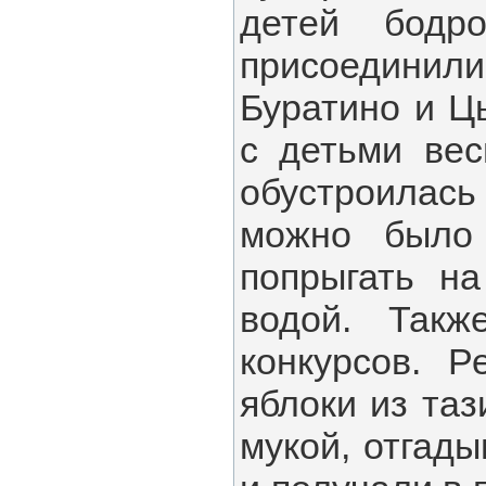
детей бодр
присоединил
Буратино и Ц
с детьми вес
обустроилас
можно было 
попрыгать на
водой. Так
конкурсов. 
яблоки из таз
мукой, отгады