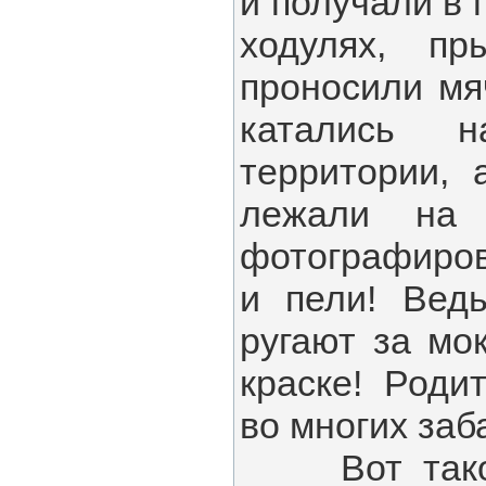
и получали в 
ходулях, пр
проносили мя
катались 
территории, 
лежали на 
фотографиров
и пели! Ведь
ругают за мо
краске! Роди
во многих заб
Вот такой 