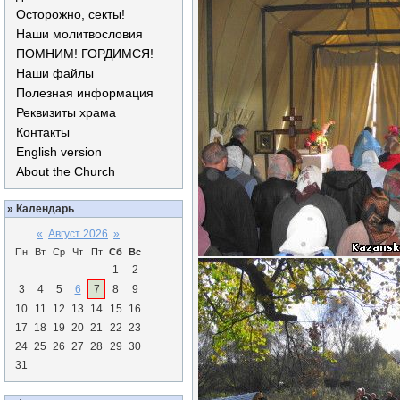
Осторожно, секты!
Наши молитвословия
ПОМНИМ! ГОРДИМСЯ!
Наши файлы
Полезная информация
Реквизиты храма
Контакты
English version
About the Church
»
Календарь
«
Август 2026
»
Пн
Вт
Ср
Чт
Пт
Сб
Вс
1
2
3
4
5
6
7
8
9
10
11
12
13
14
15
16
17
18
19
20
21
22
23
24
25
26
27
28
29
30
31