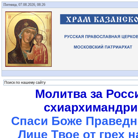
Пятница, 07.08.2026, 08:26
Молитва за Росс
схиархимандрит
Спаси Боже Праведны
Лице Твое от грех 