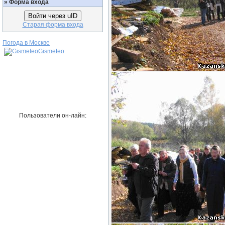
»
Форма входа
Войти через uID
Старая форма входа
Погода в Москве
Gismeteo
Пользователи он-лайн: