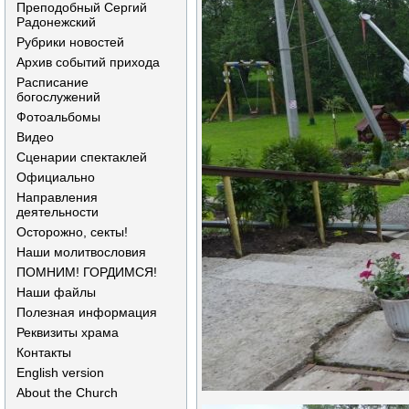
Преподобный Сергий
Радонежский
Рубрики новостей
Архив событий прихода
Расписание
богослужений
Фотоальбомы
Видео
Сценарии спектаклей
Официально
Направления
деятельности
Осторожно, секты!
Наши молитвословия
ПОМНИМ! ГОРДИМСЯ!
Наши файлы
Полезная информация
Реквизиты храма
Контакты
English version
About the Church