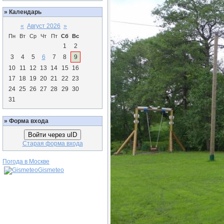
»
Календарь
«
Август 2026
»
Пн
Вт
Ср
Чт
Пт
Сб
Вс
1
2
3
4
5
6
7
8
9
10
11
12
13
14
15
16
17
18
19
20
21
22
23
24
25
26
27
28
29
30
31
»
Форма входа
Войти через uID
Старая форма входа
Погода в Москве
Gismeteo