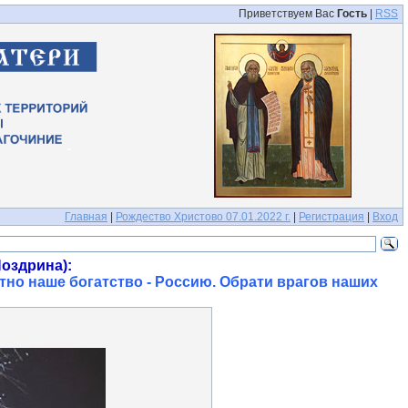
Приветствуем Вас
Гость
|
RSS
Главная
|
Рождество Христово 07.01.2022 г.
|
Регистрация
|
Вход
оздрина):
тно наше богатство - Россию. Обрати врагов наших