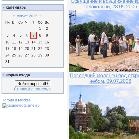
Освящение и воздвижение к
колокольни, 28.05.2006
»
Календарь
«
Август 2026
»
Пн
Вт
Ср
Чт
Пт
Сб
Вс
1
2
3
4
5
6
7
8
9
10
11
12
13
14
15
16
17
18
19
20
21
22
23
24
25
26
27
28
29
30
31
»
Форма входа
Последний молебен под отк
небом, 09.07.2006
Войти через uID
Старая форма входа
Погода в Москве
Gismeteo