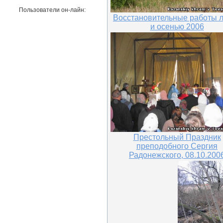
Пользователи он-лайн:
Восстановительные работы 
и осенью 2006
Престольный Праздник
преподобного Сергия
Радонежского, 08.10.200