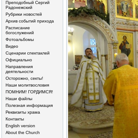
Преподобный Сергий
Радонежский
Рубрики новостей
Архив событий прихода
Расписание
богослужений
Фотоальбомы
Видео
Сценарии спектаклей
Официально
Направления
деятельности
Осторожно, секты!
Наши молитвословия
ПОМНИМ! ГОРДИМСЯ!
Наши файлы
Полезная информация
Реквизиты храма
Контакты
English version
About the Church