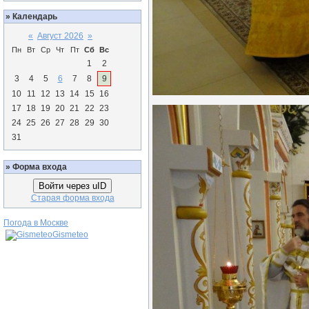
»
Календарь
«
Август 2026
»
Пн
Вт
Ср
Чт
Пт
Сб
Вс
1
2
3
4
5
6
7
8
9
10
11
12
13
14
15
16
17
18
19
20
21
22
23
24
25
26
27
28
29
30
31
»
Форма входа
Войти через uID
Старая форма входа
Погода в Москве
Gismeteo