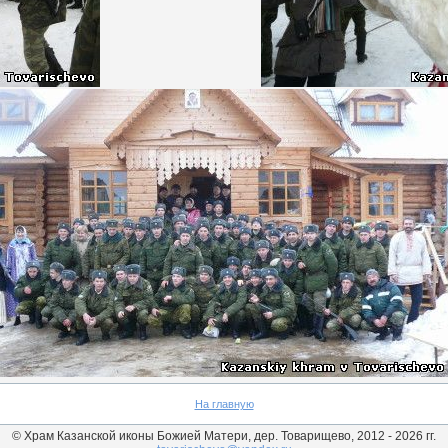
На главную
© Храм Казанской иконы Божией Матери, дер. Товарищево, 2012 - 2026 гг.