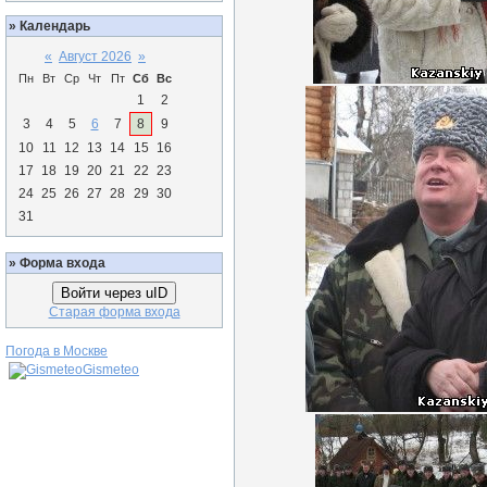
»
Календарь
«
Август 2026
»
Пн
Вт
Ср
Чт
Пт
Сб
Вс
1
2
3
4
5
6
7
8
9
10
11
12
13
14
15
16
17
18
19
20
21
22
23
24
25
26
27
28
29
30
31
»
Форма входа
Войти через uID
Старая форма входа
Погода в Москве
Gismeteo