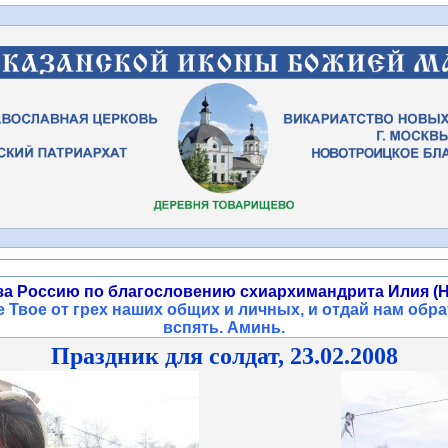
за Россию по благословению схиархимандрита Илия (Н
 Твое от грех наших общих и личных, и отдай нам обра
вспять. Аминь
.
Праздник для солдат, 23.02.2008