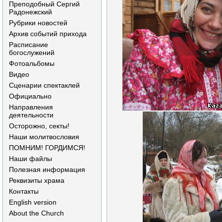
Преподобный Сергий
Радонежский
Рубрики новостей
Архив событий прихода
Расписание
богослужений
Фотоальбомы
Видео
Сценарии спектаклей
Официально
Направления
деятельности
Осторожно, секты!
Наши молитвословия
ПОМНИМ! ГОРДИМСЯ!
Наши файлы
Полезная информация
Реквизиты храма
Контакты
English version
About the Church