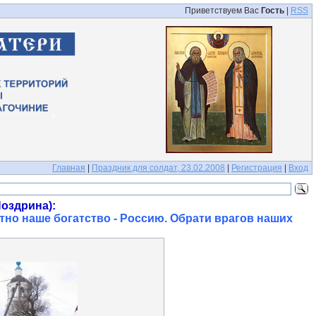
Приветствуем Вас
Гость
|
RSS
Главная
|
Праздник для солдат, 23.02.2008
|
Регистрация
|
Вход
оздрина):
тно наше богатство - Россию. Обрати врагов наших