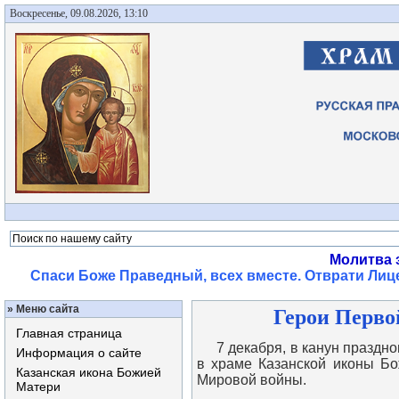
Воскресенье, 09.08.2026, 13:10
Молитва 
Спаси Боже Праведный, всех вместе. Отврати Лице
»
Меню сайта
Герои Перво
Главная страница
7 декабря, в канун празднов
Информация о сайте
в храме Казанской иконы Б
Казанская икона Божией
Мировой войны.
Матери