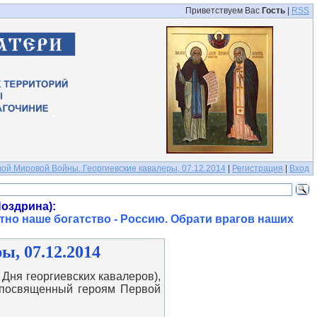
Приветствуем Вас
Гость
|
RSS
ой Мировой Войны. Георгиевские кавалеры, 07.12.2014
|
Регистрация
|
Вход
оздрина):
тно наше богатство - Россию. Обрати врагов наших
, 07.12.2014
Дня георгиевских кавалеров),
 посвященный героям Первой