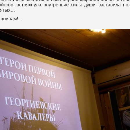
йство, встряхнула внутренние силы души, заставила по-и
святых…
 воинам!
.