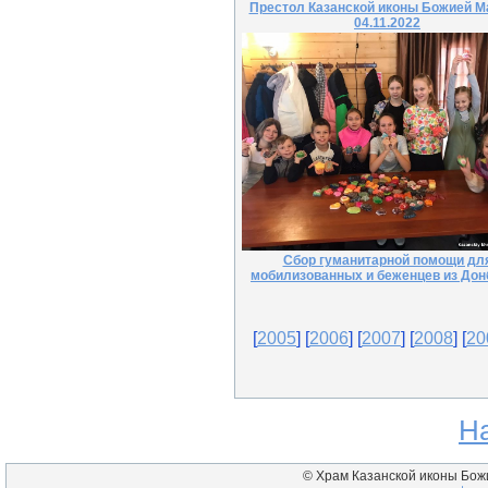
Престол Казанской иконы Божией М
04.11.2022
Сбор гуманитарной помощи дл
мобилизованных и беженцев из Дон
[
2005
] [
2006
] [
2007
] [
2008
] [
20
Н
© Храм Казанской иконы Божие