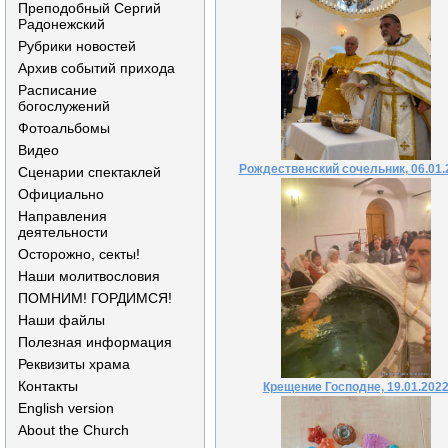
Преподобный Сергий
Радонежский
Рубрики новостей
Архив событий прихода
Расписание
богослужений
Фотоальбомы
Видео
Рождественский сочельник, 06.01.
Сценарии спектаклей
Официально
Направления
деятельности
Осторожно, секты!
Наши молитвословия
ПОМНИМ! ГОРДИМСЯ!
Наши файлы
Полезная информация
Реквизиты храма
Контакты
Крещение Господне, 19.01.202
English version
About the Church