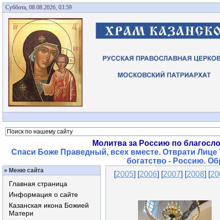
Суббота, 08.08.2026, 03:59
Молитва за Россию по благосл
Спаси Боже Праведный, всех вместе. Отврати Лице 
богатство - Россию. О
»
Меню сайта
[
2005
] [
2006
] [
2007
] [
2008
] [
20
Главная страница
Информация о сайте
Казанская икона Божией
Матери