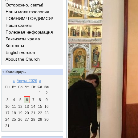
Осторожно, секты!
Наши молитвословия
ПОМНИМ! ГОРДИМСЯ!
Наши файлы
Полезная информация
Реквизиты храма
Контакты
English version
About the Church
»
Календарь
«
Август 2026
»
Пн
Вт
Ср
Чт
Пт
Сб
Вс
1
2
3
4
5
6
7
8
9
10
11
12
13
14
15
16
17
18
19
20
21
22
23
24
25
26
27
28
29
30
31