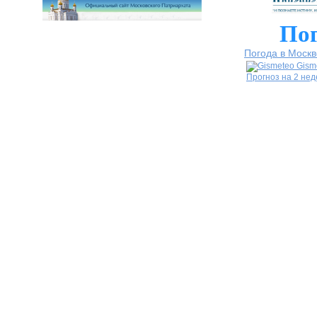
Пог
Погода в Москв
Gism
Прогноз на 2 не