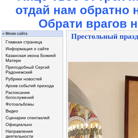
отдай нам обратно 
Обрати врагов 
»
Меню сайта
Престольный празд
Главная страница
Информация о сайте
Казанская икона Божией
Матери
Преподобный Сергий
Радонежский
Рубрики новостей
Архив событий прихода
Расписание
богослужений
Фотоальбомы
Видео
Сценарии спектаклей
Официально
Направления
деятельности