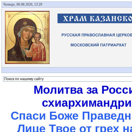
Четверг, 06.08.2026, 13:29
Молитва за Росс
схиархимандрит
Спаси Боже Праведны
Лице Твое от грех 