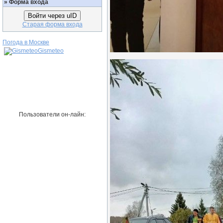
»
Форма входа
Войти через uID
Старая форма входа
Погода в Москве
Gismeteo
Пользователи он-лайн: