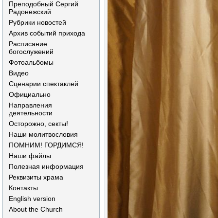
Преподобный Сергий
Радонежский
Рубрики новостей
Архив событий прихода
Расписание
богослужений
Фотоальбомы
Видео
Сценарии спектаклей
Официально
Направления
деятельности
Осторожно, секты!
Наши молитвословия
ПОМНИМ! ГОРДИМСЯ!
Наши файлы
Полезная информация
Реквизиты храма
Контакты
English version
About the Church