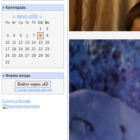
»
Календарь
«
Август 2026
»
Пн
Вт
Ср
Чт
Пт
Сб
Вс
1
2
3
4
5
6
7
8
9
10
11
12
13
14
15
16
17
18
19
20
21
22
23
24
25
26
27
28
29
30
31
»
Форма входа
Войти через uID
Старая форма входа
Погода в Москве
Gismeteo