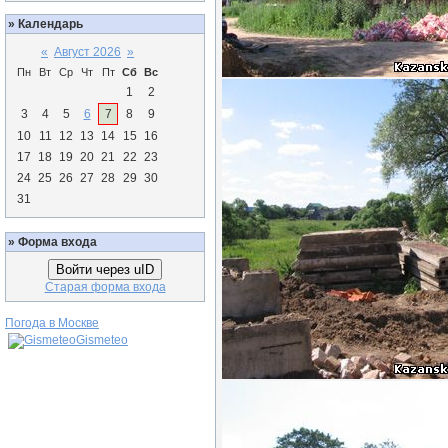
»
Календарь
«
Август 2026
»
Пн
Вт
Ср
Чт
Пт
Сб
Вс
1
2
3
4
5
6
7
8
9
10
11
12
13
14
15
16
17
18
19
20
21
22
23
24
25
26
27
28
29
30
31
»
Форма входа
Войти через uID
Старая форма входа
Погода в Москве
Gismeteo