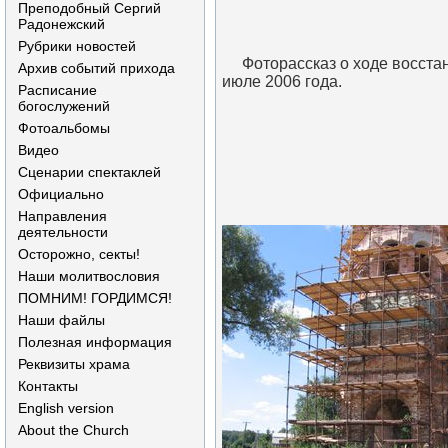
Преподобный Сергий
Радонежский
Рубрики новостей
Фоторассказ о ходе восстан
Архив событий прихода
июле 2006 года.
Расписание
богослужений
Фотоальбомы
Видео
Сценарии спектаклей
Официально
Направления
деятельности
Осторожно, секты!
Наши молитвословия
ПОМНИМ! ГОРДИМСЯ!
Наши файлы
Полезная информация
Реквизиты храма
Контакты
English version
About the Church