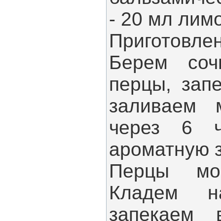
- 20 мл лим
Приготовлен
Берем соч
перцы, зап
заливаем 
через 6 ч
ароматную з
Перцы мо
Кладем н
запекаем 