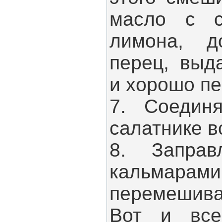
масло с с
лимона, д
перец, выд
и хорошо п
7. Соедин
салатнике в
8. Запра
кальмара
перемешива
Вот и все