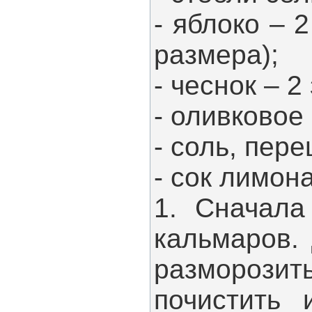
- яблоко – 
размера);
- чеснок – 2
- оливковое 
- соль, пере
- сок лимона
1. Сначала
кальмаров.
размороз
почистить 