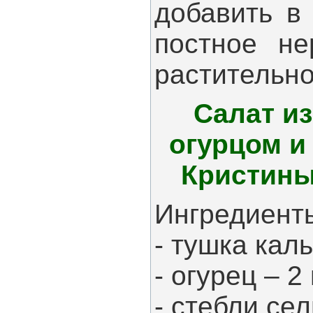
добавить в
постное не
растительно
Салат из
огурцом и
Кристины
Ингредиент
- тушка каль
- огурец – 2 
- стебли сел