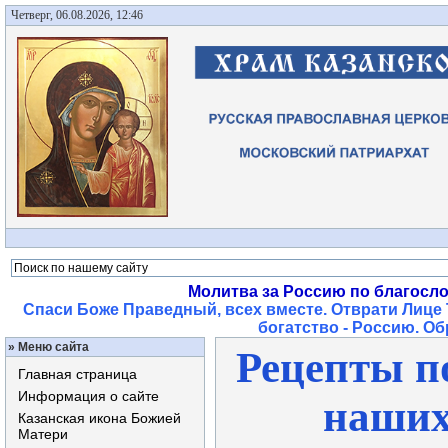
Четверг, 06.08.2026, 12:46
Молитва за Россию по благосл
Спаси Боже Праведный, всех вместе. Отврати Лице 
богатство - Россию. О
»
Меню сайта
Рецепты п
Главная страница
Информация о сайте
наших
Казанская икона Божией
Матери