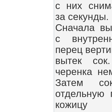
с них сним
за секунды
Сначала вы
с внутрен
перец верти
вытек сок
черенка не
Затем со
отдельную 
кожицу