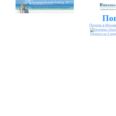
Пог
Погода в Москв
Gism
Прогноз на 2 не