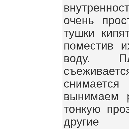
внутренн
очень прос
тушки кипя
поместив и
воду. П
съеживае
снимается
вынимаем 
тонкую про
другие в