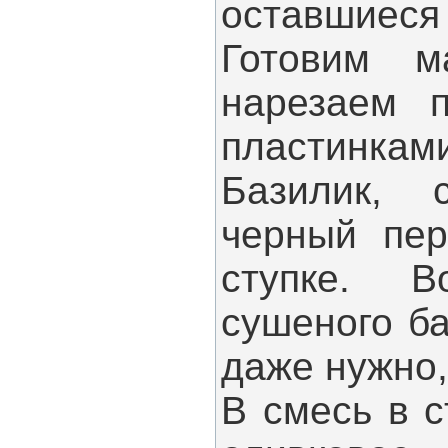
оставшиеся 
Готовим м
нарезаем п
пластинкам
Базилик, 
черный пер
ступке. В
сушеного б
даже нужно,
В смесь в 