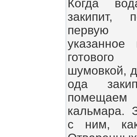
Когда во
закипит, 
первую 
указанное 
готовог
шумовкой, 
ода заки
помещаем
кальмара. 
с ним, ка