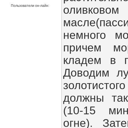
Пользователи он-лайн:
оливковом
масле(па
немного мо
причем мо
кладем в п
Доводим лу
золотистог
должны так
(10-15 ми
огне). Зат