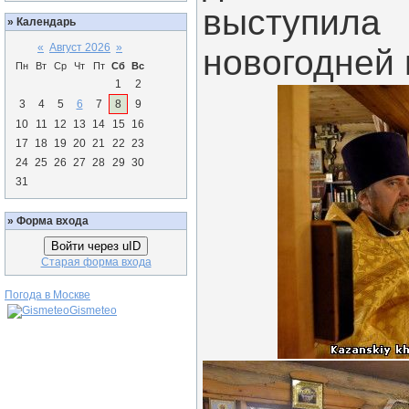
выступила
»
Календарь
«
Август 2026
»
новогодней 
Пн
Вт
Ср
Чт
Пт
Сб
Вс
1
2
3
4
5
6
7
8
9
10
11
12
13
14
15
16
17
18
19
20
21
22
23
24
25
26
27
28
29
30
31
»
Форма входа
Войти через uID
Старая форма входа
Погода в Москве
Gismeteo