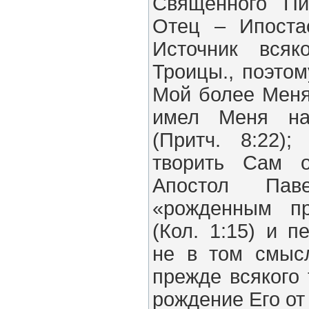
Священного Пи
Отец – Ипоста
Источник всяк
Троицы., поэтом
Мой более Меня»
имел Меня на
(Притч. 8:22)
творить Сам о
Апостол Па
«рожденным пр
(Кол. 1:15) и п
не в том смыс
прежде всякого 
рождение Его от