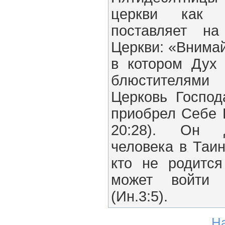
церкви как
поставляет на
Церкви: «Внимай
в котором Дух
блюстителями 
Церковь Господ
приобрел Себе 
20:28). Он д
человека в Таи
кто не родитс
может войти
(Ин.3:5).
Н