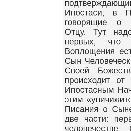
подтверждающи
Ипостаси, в П
говорящие о 
Отцу. Тут над
первых, что
Воплощения ест
Сын Человечески
Своей Божест
происходит от
Ипостасным Нач
этим «уничижит
Писания о Сын
две части: пер
человечестве 