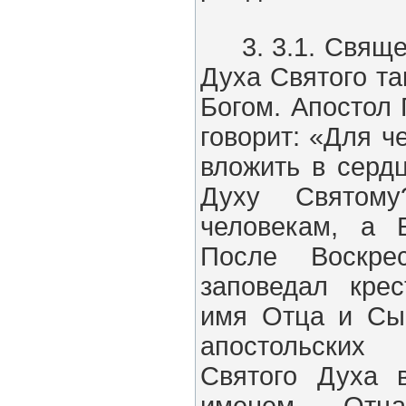
3. 3.1. Свяще
Духа Святого та
Богом. Апостол
говорит: «Для ч
вложить в серд
Духу Святому
человекам, а Б
После Воскре
заповедал кре
имя Отца и Сы
апостольских
Святого Духа 