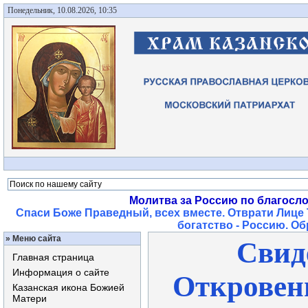
Понедельник, 10.08.2026, 10:35
Молитва за Россию по благосл
Спаси Боже Праведный, всех вместе. Отврати Лице 
богатство - Россию. О
»
Меню сайта
Свид
Главная страница
Информация о сайте
Откровени
Казанская икона Божией
Матери