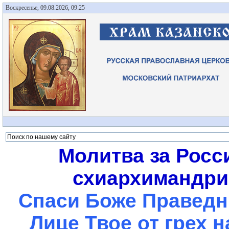
Воскресенье, 09.08.2026, 09:25
Молитва за Росс
схиархимандрит
Спаси Боже Праведны
Лице Твое от грех 