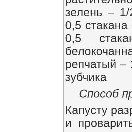
зелень – 1/
0,5 стакана
0,5 стак
белокочанн
репчатый – 1
зубчика
Способ п
Капусту раз
и проварит