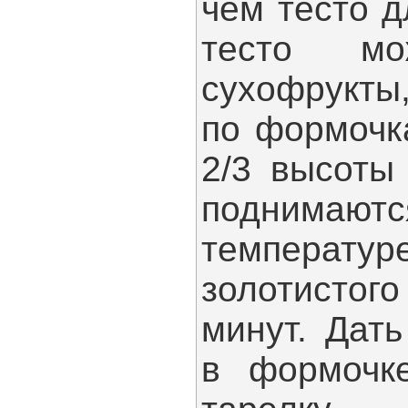
чем тесто д
тесто мо
сухофрукты
по формочк
2/3 высоты
поднимаютс
температ
золотистого
минут. Дат
в формочк