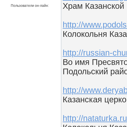
Храм Казанской
Пользователи он-лайн:
http://www.podols
Колокольня Каз
http://russian-
Во имя Пресвято
Подольский райо
http://www.dery
Казанская церко
http://nataturka.