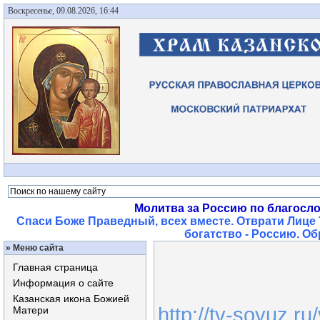
Воскресенье, 09.08.2026, 16:44
Молитва за Россию по благосл
Спаси Боже Праведный, всех вместе. Отврати Лице 
богатство - Россию. О
»
Меню сайта
Главная страница
Информация о сайте
Казанская икона Божией
http://tv-soyuz.r
Матери