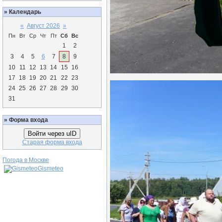
»
Календарь
«
Август 2026
»
Пн
Вт
Ср
Чт
Пт
Сб
Вс
1
2
3
4
5
6
7
8
9
10
11
12
13
14
15
16
17
18
19
20
21
22
23
24
25
26
27
28
29
30
31
»
Форма входа
Войти через uID
Старая форма входа
Погода в Москве
Gismeteo