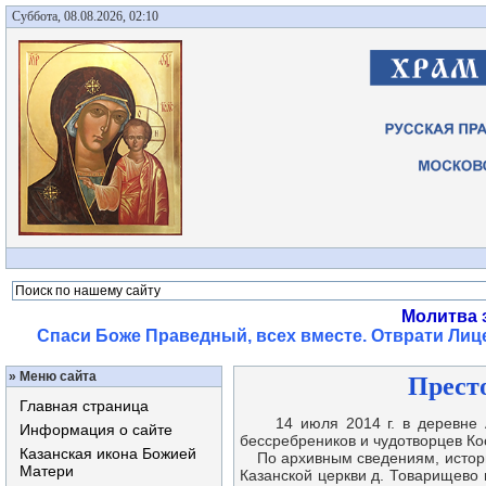
Суббота, 08.08.2026, 02:10
Молитва 
Спаси Боже Праведный, всех вместе. Отврати Лице
»
Меню сайта
Престо
Главная страница
14 июля 2014 г. в деревне Аку
Информация о сайте
бессребреников и чудотворцев К
Казанская икона Божией
По архивным сведениям, историч
Матери
Казанской церкви д. Товарищево