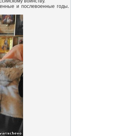
ссийскому воинству.
оенные и послевоенные годы.