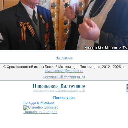
На главную
© Храм Казанской иконы Божией Матери, дер. Товарищево, 2012 - 2026 гг.
tovarischevo@yandex.ru
Бесплатный хостинг
uCoz
Погода у нас
Погода в Москве
Gismeteo
Прогноз на 2 недели