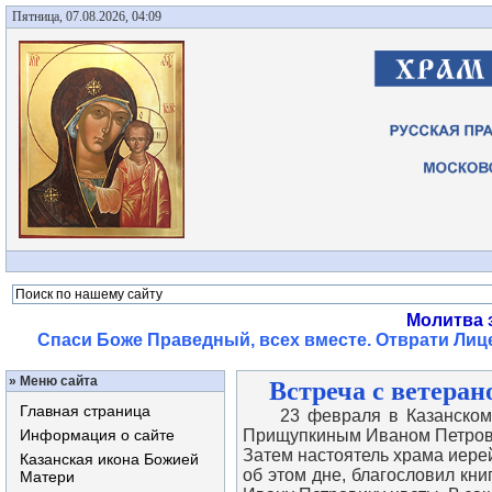
Пятница, 07.08.2026, 04:09
Молитва 
Спаси Боже Праведный, всех вместе. Отврати Лице
»
Меню сайта
Встреча с ветеран
Главная страница
23 февраля в Казанском хр
Информация о сайте
Прищупкиным Иваном Петрович
Затем настоятель храма иере
Казанская икона Божией
об этом дне, благословил кн
Матери