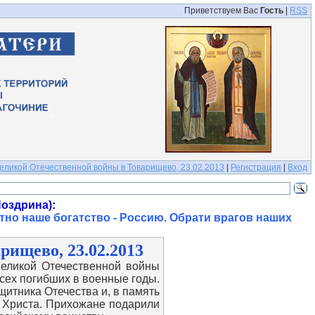
Приветствуем Вас
Гость
|
RSS
еликой Отечественной войны в Товарищево, 23.02.2013
|
Регистрация
|
Вход
оздрина):
тно наше богатство - Россию. Обрати врагов наших
рищево, 23.02.2013
еликой Отечественной войны
сех погибших в военные годы.
итника Отечества и, в память
а Христа. Прихожане подарили