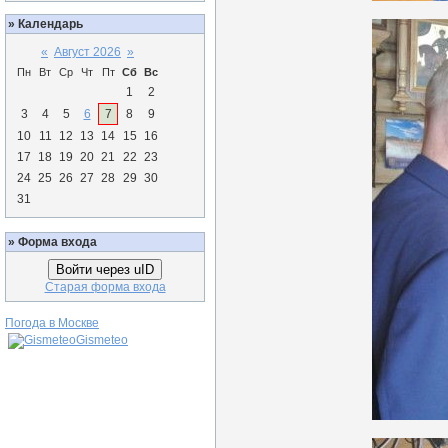
»
Календарь
«
Август 2026
»
Пн
Вт
Ср
Чт
Пт
Сб
Вс
1
2
3
4
5
6
7
8
9
10
11
12
13
14
15
16
17
18
19
20
21
22
23
24
25
26
27
28
29
30
31
»
Форма входа
Войти через uID
Старая форма входа
Погода в Москве
Gismeteo