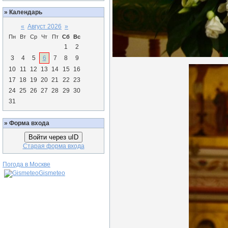
»
Календарь
«
Август 2026
»
Пн
Вт
Ср
Чт
Пт
Сб
Вс
1
2
3
4
5
6
7
8
9
10
11
12
13
14
15
16
17
18
19
20
21
22
23
24
25
26
27
28
29
30
31
»
Форма входа
Войти через uID
Старая форма входа
Погода в Москве
Gismeteo