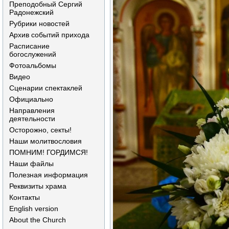
Преподобный Сергий
Радонежский
Рубрики новостей
Архив событий прихода
Расписание
богослужений
Фотоальбомы
Видео
Сценарии спектаклей
Официально
Направления
деятельности
Осторожно, секты!
Наши молитвословия
ПОМНИМ! ГОРДИМСЯ!
Наши файлы
Полезная информация
Реквизиты храма
Контакты
English version
About the Church