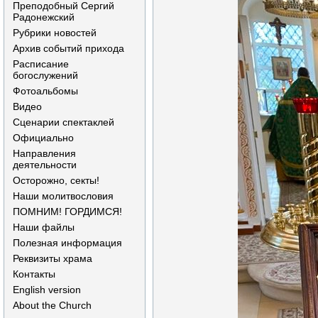
Преподобный Сергий
Радонежский
Рубрики новостей
Архив событий прихода
Расписание
богослужений
Фотоальбомы
Видео
Сценарии спектаклей
Официально
Направления
деятельности
Осторожно, секты!
Наши молитвословия
ПОМНИМ! ГОРДИМСЯ!
Наши файлы
Полезная информация
Реквизиты храма
Контакты
English version
About the Church