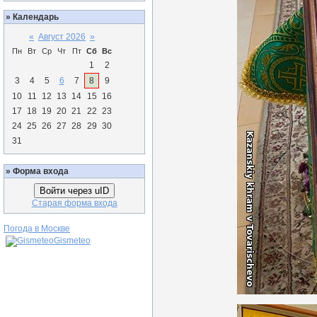
»
Календарь
«
Август 2026
»
Пн
Вт
Ср
Чт
Пт
Сб
Вс
1
2
3
4
5
6
7
8
9
10
11
12
13
14
15
16
17
18
19
20
21
22
23
24
25
26
27
28
29
30
31
»
Форма входа
Войти через uID
Старая форма входа
Погода в Москве
Gismeteo