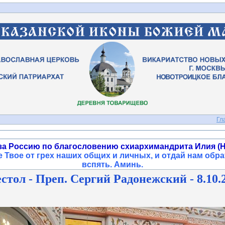
Гл
за Россию по благословению схиархимандрита Илия (Н
 Твое от грех наших общих и личных, и отдай нам обра
вспять. Аминь
.
стол - Преп. Сергий Радонежский - 8.10.