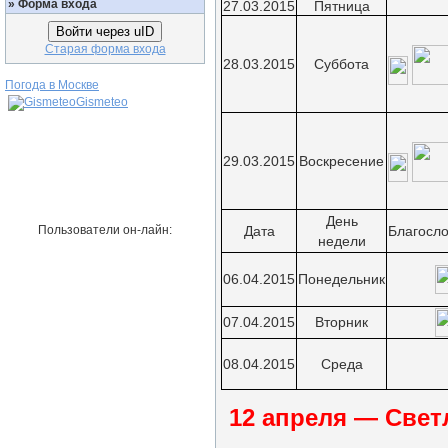
»
Форма входа
27.03.2015
Пятница
Войти через uID
Старая форма входа
28.03.2015
Суббота
Погода в Москве
Gismeteo
29.03.2015
Воскресение
День
Пользователи он-лайн:
Дата
Благосл
недели
06.04.2015
Понедельник
07.04.2015
Вторник
08.04.2015
Среда
12 апреля — Свет