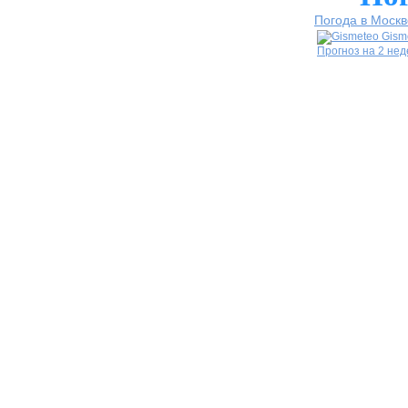
Погода в Москв
Gism
Прогноз на 2 не