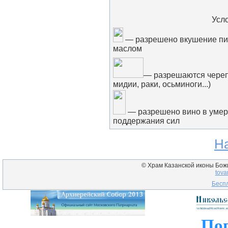
Усл
— разрешено вкушение пи
маслом
— разрешаются череп
мидии, раки, осьминоги...)
— разрешено вино в умер
поддержания сил
Н
© Храм Казанской иконы Божие
tova
Беспл
Пог