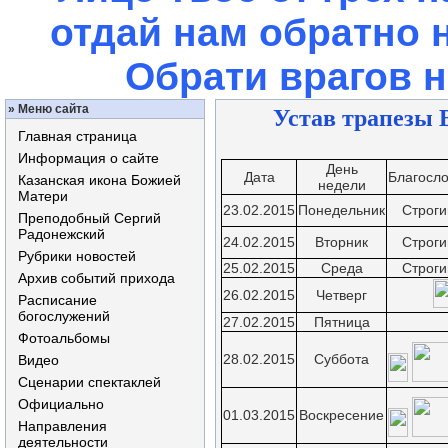
отдай нам обратно 
Обрати врагов 
»
Меню сайта
Устав трапезы В
Главная страница
Информация о сайте
День
Дата
Благосл
Казанская икона Божией
недели
Матери
23.02.2015
Понедельник
Строги
Преподобный Сергий
Радонежский
24.02.2015
Вторник
Строги
Рубрики новостей
25.02.2015
Среда
Строги
Архив событий прихода
26.02.2015
Четверг
Расписание
богослужений
27.02.2015
Пятница
Фотоальбомы
28.02.2015
Суббота
Видео
Сценарии спектаклей
Официально
01.03.2015
Воскресение
Направления
деятельности