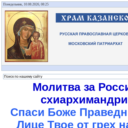
Понедельник, 10.08.2026, 08:25
Молитва за Росс
схиархимандрит
Спаси Боже Праведны
Лице Твое от грех 