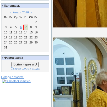
»
Календарь
«
Август 2026
»
Пн
Вт
Ср
Чт
Пт
Сб
Вс
1
2
3
4
5
6
7
8
9
10
11
12
13
14
15
16
17
18
19
20
21
22
23
24
25
26
27
28
29
30
31
»
Форма входа
Войти через uID
Старая форма входа
Погода в Москве
Gismeteo