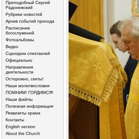
Преподобный Сергий
Радонежский
Рубрики новостей
Архив событий прихода
Расписание
богослужений
Фотоальбомы
Видео
Сценарии спектаклей
Официально
Направления
деятельности
Осторожно, секты!
Наши молитвословия
ПОМНИМ! ГОРДИМСЯ!
Наши файлы
Полезная информация
Реквизиты храма
Контакты
English version
About the Church