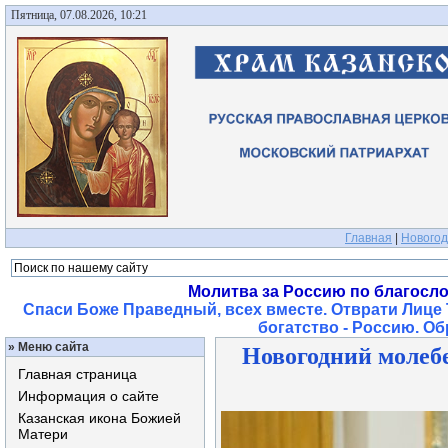
Пятница, 07.08.2026, 10:21
Главная
|
Новогод
Молитва за Россию по благосл
Спаси Боже Праведный, всех вместе. Отврати Лице 
богатство - Россию. О
»
Меню сайта
Новогодний молеб
Главная страница
Информация о сайте
Казанская икона Божией
Матери