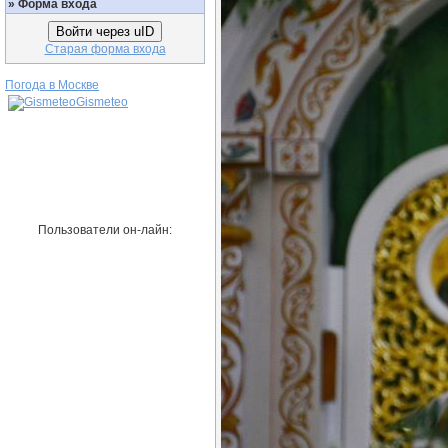
»
Форма входа
Войти через uID
Старая форма входа
Погода в Москве
Gismeteo
Пользователи он-лайн: