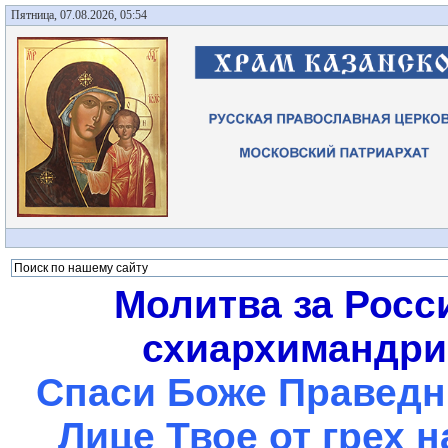
Пятница, 07.08.2026, 05:54
Молитва за Росс
схиархимандрит
Спаси Боже Праведны
Лице Твое от грех 