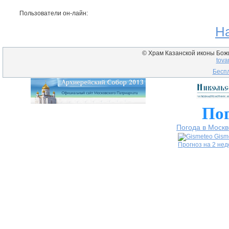
Пользователи он-лайн:
Н
© Храм Казанской иконы Божие
tova
Беспл
Пог
Погода в Москв
Gism
Прогноз на 2 не