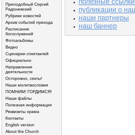
полезные ссылки
Преподобный Сергий
публикации о на
Радонежский
Рубрики новостей
наши партнеры
Архив событий прихода
наш баннер
Расписание
богослужений
Фотоальбомы
Видео
Сценарии спектаклей
Официально
Направления
деятельности
Осторожно, секты!
Наши молитвословия
ПОМНИМ! ГОРДИМСЯ!
Наши файлы
Полезная информация
Реквизиты храма
Контакты
English version
About the Church