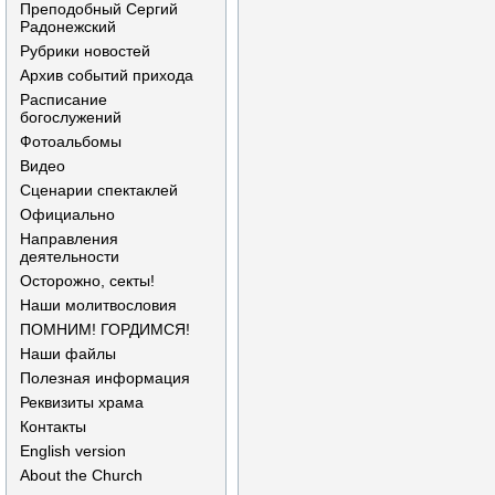
Преподобный Сергий
Радонежский
Рубрики новостей
Архив событий прихода
Расписание
богослужений
Фотоальбомы
Видео
Сценарии спектаклей
Официально
Направления
деятельности
Осторожно, секты!
Наши молитвословия
ПОМНИМ! ГОРДИМСЯ!
Наши файлы
Полезная информация
Реквизиты храма
Контакты
English version
About the Church