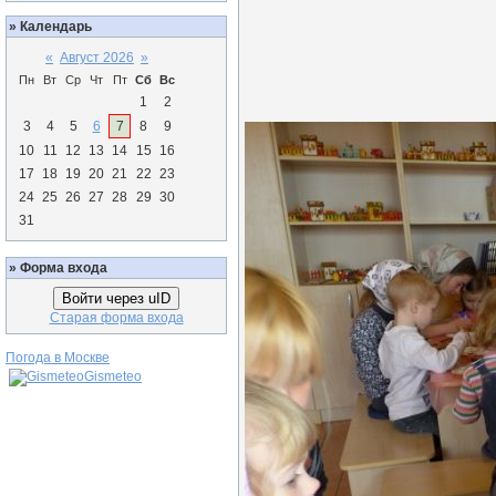
»
Календарь
«
Август 2026
»
Пн
Вт
Ср
Чт
Пт
Сб
Вс
1
2
3
4
5
6
7
8
9
10
11
12
13
14
15
16
17
18
19
20
21
22
23
24
25
26
27
28
29
30
31
»
Форма входа
Войти через uID
Старая форма входа
Погода в Москве
Gismeteo