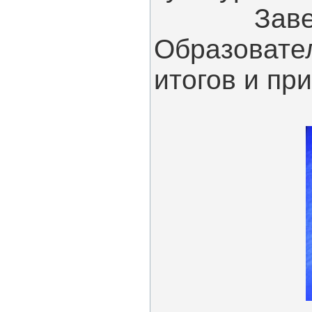
Завершен
Образоват
итогов и пр