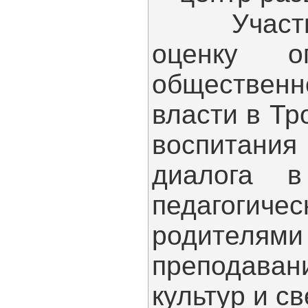
Участники
оценку о
общественн
власти в Тр
воспитани
диалога 
педагог
родителям
преподаван
культур и св