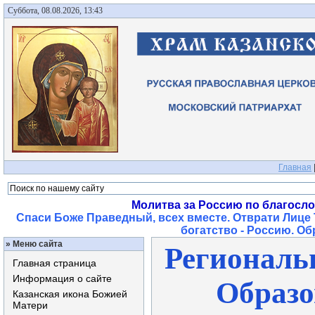
Суббота, 08.08.2026, 13:43
Главная
Молитва за Россию по благосл
Спаси Боже Праведный, всех вместе. Отврати Лице 
богатство - Россию. О
»
Меню сайта
Региональ
Главная страница
Информация о сайте
Образо
Казанская икона Божией
Матери