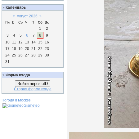
»
Календарь
«
Август 2026
»
Пн
Вт
Ср
Чт
Пт
Сб
Вс
1
2
3
4
5
6
7
8
9
10
11
12
13
14
15
16
17
18
19
20
21
22
23
24
25
26
27
28
29
30
31
»
Форма входа
Войти через uID
Старая форма входа
Погода в Москве
Gismeteo