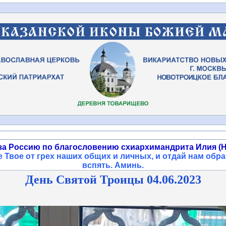
за Россию по благословению схиархимандрита Илия (Н
 Твое от грех наших общих и личных, и отдай нам обра
вспять. Аминь
.
День Святой Троицы 04.06.2023