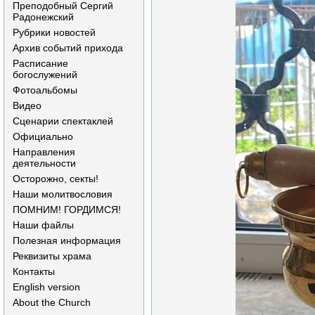
Преподобный Сергий
Радонежский
Рубрики новостей
Архив событий прихода
Расписание
богослужений
Фотоальбомы
Видео
Сценарии спектаклей
Официально
Направления
деятельности
Осторожно, секты!
Наши молитвословия
ПОМНИМ! ГОРДИМСЯ!
Наши файлы
Полезная информация
Реквизиты храма
Контакты
English version
About the Church