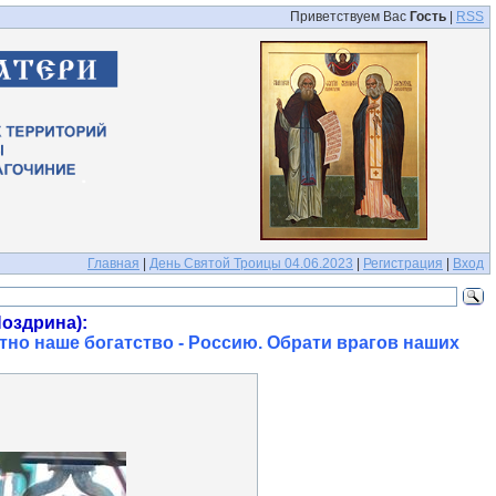
Приветствуем Вас
Гость
|
RSS
Главная
|
День Святой Троицы 04.06.2023
|
Регистрация
|
Вход
оздрина):
тно наше богатство - Россию. Обрати врагов наших