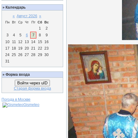
»
Календарь
«
Август 2026
»
Пн
Вт
Ср
Чт
Пт
Сб
Вс
1
2
3
4
5
6
7
8
9
10
11
12
13
14
15
16
17
18
19
20
21
22
23
24
25
26
27
28
29
30
31
»
Форма входа
Войти через uID
Старая форма входа
Погода в Москве
Gismeteo