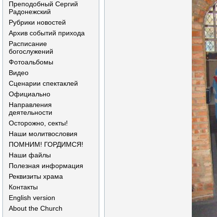
Преподобный Сергий
Радонежский
Рубрики новостей
Архив событий прихода
Расписание
богослужений
Фотоальбомы
Видео
Сценарии спектаклей
Официально
Направления
деятельности
Осторожно, секты!
Наши молитвословия
ПОМНИМ! ГОРДИМСЯ!
Наши файлы
Полезная информация
Реквизиты храма
Контакты
English version
About the Church