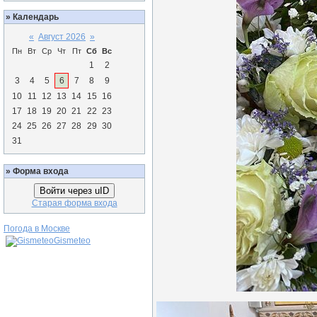
»
Календарь
«
Август 2026
»
Пн
Вт
Ср
Чт
Пт
Сб
Вс
1
2
3
4
5
6
7
8
9
10
11
12
13
14
15
16
17
18
19
20
21
22
23
24
25
26
27
28
29
30
31
»
Форма входа
Войти через uID
Старая форма входа
Погода в Москве
Gismeteo