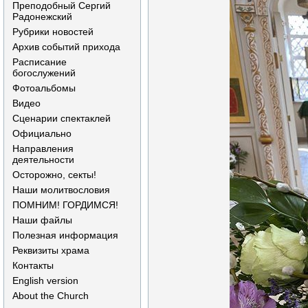
Преподобный Сергий
Радонежский
Рубрики новостей
Архив событий прихода
Расписание
богослужений
Фотоальбомы
Видео
Сценарии спектаклей
Официально
Направления
деятельности
Осторожно, секты!
Наши молитвословия
ПОМНИМ! ГОРДИМСЯ!
Наши файлы
Полезная информация
Реквизиты храма
Контакты
English version
About the Church