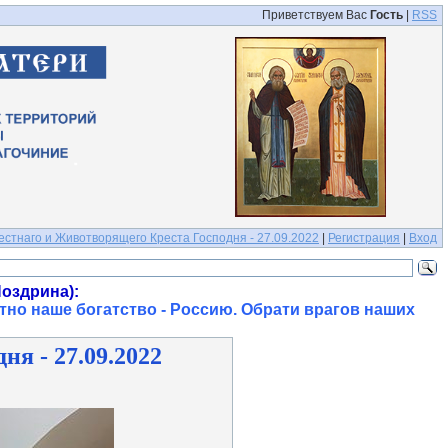
Приветствуем Вас
Гость
|
RSS
стнаго и Животворящего Креста Господня - 27.09.2022
|
Регистрация
|
Вход
оздрина):
тно наше богатство - Россию. Обрати врагов наших
я - 27.09.2022