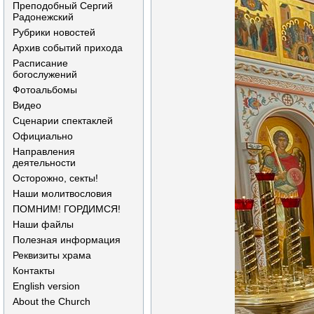
Преподобный Сергий
Радонежский
Рубрики новостей
Архив событий прихода
Расписание
богослужений
Фотоальбомы
Видео
Сценарии спектаклей
Официально
Направления
деятельности
Осторожно, секты!
Наши молитвословия
ПОМНИМ! ГОРДИМСЯ!
Наши файлы
Полезная информация
Реквизиты храма
Контакты
English version
About the Church