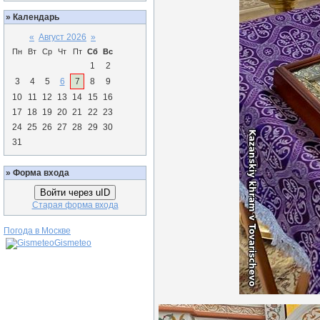
»
Календарь
«
Август 2026
»
Пн
Вт
Ср
Чт
Пт
Сб
Вс
1
2
3
4
5
6
7
8
9
10
11
12
13
14
15
16
17
18
19
20
21
22
23
24
25
26
27
28
29
30
31
»
Форма входа
Войти через uID
Старая форма входа
Погода в Москве
Gismeteo