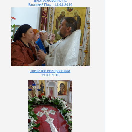
Благословение на
Великий Пост, 13.03.2016
Таинство соборования,
19.03.2016