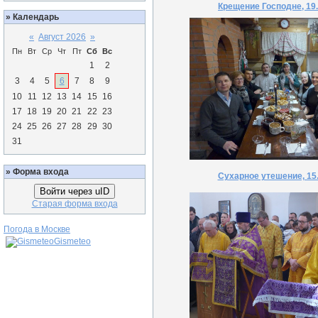
Крещение Господне, 19
»
Календарь
«
Август 2026
»
Пн
Вт
Ср
Чт
Пт
Сб
Вс
1
2
3
4
5
6
7
8
9
10
11
12
13
14
15
16
17
18
19
20
21
22
23
24
25
26
27
28
29
30
31
»
Форма входа
Сухарное утешение, 15
Войти через uID
Старая форма входа
Погода в Москве
Gismeteo