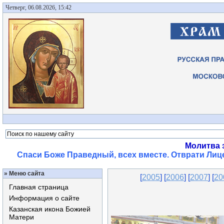
Четверг, 06.08.2026, 15:42
Молитва 
Спаси Боже Праведный, всех вместе. Отврати Лице
»
Меню сайта
[
2005
] [
2006
] [
2007
] [
20
Главная страница
Информация о сайте
Казанская икона Божией
Матери