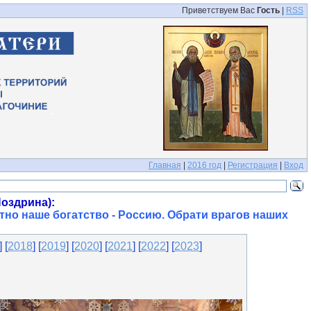
Приветствуем Вас
Гость
|
RSS
Главная
|
2016 год
|
Регистрация
|
Вход
оздрина):
тно наше богатство - Россию. Обрати врагов наших
] [
2018
] [
2019
] [
2020
] [
2021
] [
2022
] [
2023
]