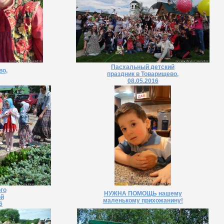
Пасхальный детский
во,
праздник в Товарищево,
08.05.2016
го
НУЖНА ПОМОЩЬ нашему
ой
маленькому прихожанину!
6