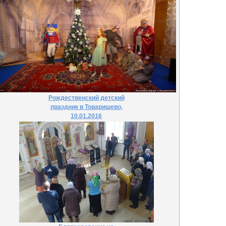
Рождественский детский
праздник в Товарищево,
10.01.2016