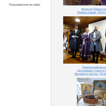
Пользователи он-лайн:
Неделя Торжест
Православия, 20.03
Творческий вече
«Духовные стихи и 
Великого поста», 03.0