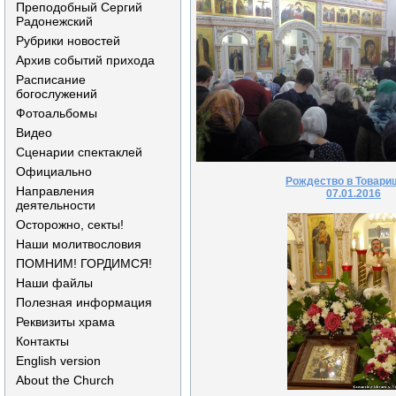
Преподобный Сергий
Радонежский
Рубрики новостей
Архив событий прихода
Расписание
богослужений
Фотоальбомы
Видео
Сценарии спектаклей
Официально
Рождество в Товари
Направления
07.01.2016
деятельности
Осторожно, секты!
Наши молитвословия
ПОМНИМ! ГОРДИМСЯ!
Наши файлы
Полезная информация
Реквизиты храма
Контакты
English version
About the Church