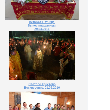
Великая Пятница.
Вынос плащаницы,
29.04.2016
Светлое Христово
Воскресение, 01.05.2016