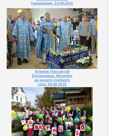
Товарищеве, 14.08.2016
Успение Пресвятой
Богородицы. Молебен
на начало учебного
года, 28.08.2016