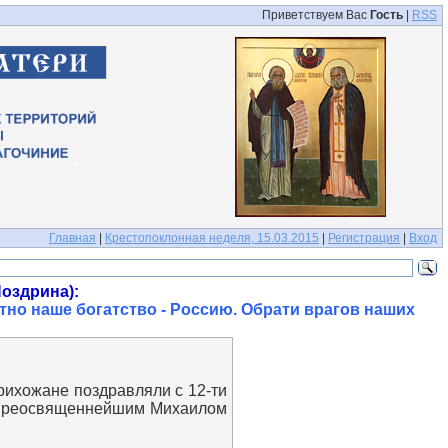
Приветствуем Вас
Гость
|
RSS
Главная
|
Крестопоклонная неделя, 15.03.2015
|
Регистрация
|
Вход
оздрина):
тно наше богатство - Россию. Обрати врагов наших
хожане поздравляли с 12-ти
. Преосвященнейшим Михаилом