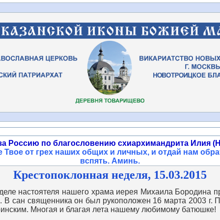
за Россию по благословению схиархимандрита Илия (Н
 Твое от грех наших общих и личных, и отдай нам обра
вспять. Аминь
.
Крестопоклонная неделя, 15.03.2015
 настоятеля нашего храма иерея Михаила Бородина при
я. В сан священника он был рукоположен 16 марта 2003 г
инским. Многая и благая лета нашему любимому батюшке!