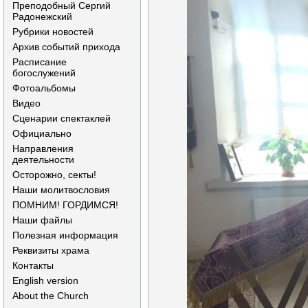
Преподобный Сергий
Радонежский
Рубрики новостей
Архив событий прихода
Расписание
богослужений
Фотоальбомы
Видео
Сценарии спектаклей
Официально
Направления
деятельности
Осторожно, секты!
Наши молитвословия
ПОМНИМ! ГОРДИМСЯ!
Наши файлы
Полезная информация
Реквизиты храма
Контакты
English version
About the Church