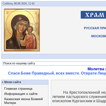
Суббота, 08.08.2026, 12:42
Молитва 
Спаси Боже Праведный, всех вместе. Отврати Лице
»
Меню сайта
Главная страница
На Крестопоклонной неделе
Информация о сайте
летием пастырского служени
Казанская икона Божией
епископом Курганским и Шадр
Матери