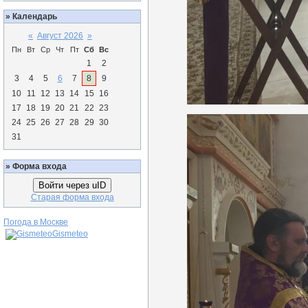
»
Календарь
«
Август 2026
»
Пн
Вт
Ср
Чт
Пт
Сб
Вс
1
2
3
4
5
6
7
8
9
10
11
12
13
14
15
16
17
18
19
20
21
22
23
24
25
26
27
28
29
30
31
»
Форма входа
Войти через uID
Старая форма входа
Погода в Москве
Gismeteo