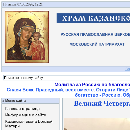
Пятница, 07.08.2026, 12:21
Гл
Молитва за Россию по благосл
Спаси Боже Праведный, всех вместе. Отврати Лице 
богатство - Россию. О
»
Меню сайта
Великий Четверг.
Главная страница
Информация о сайте
Казанская икона Божией
Матери