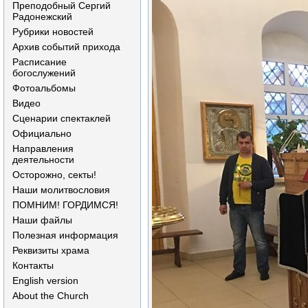
Преподобный Сергий
Радонежский
Рубрики новостей
Архив событий прихода
Расписание
богослужений
Фотоальбомы
Видео
Сценарии спектаклей
Официально
Направления
деятельности
Осторожно, секты!
Наши молитвословия
ПОМНИМ! ГОРДИМСЯ!
Наши файлы
Полезная информация
Реквизиты храма
Контакты
English version
About the Church