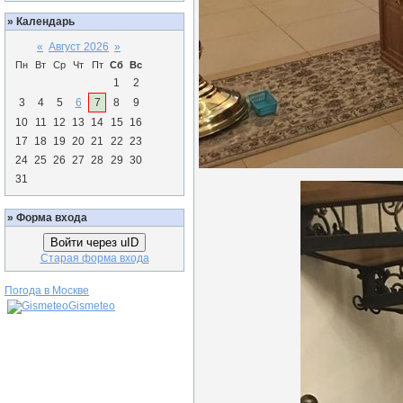
»
Календарь
«
Август 2026
»
Пн
Вт
Ср
Чт
Пт
Сб
Вс
1
2
3
4
5
6
7
8
9
10
11
12
13
14
15
16
17
18
19
20
21
22
23
24
25
26
27
28
29
30
31
»
Форма входа
Войти через uID
Старая форма входа
Погода в Москве
Gismeteo