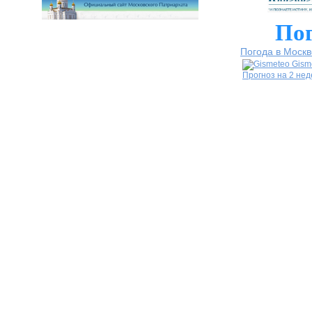
Пог
Погода в Москв
Gism
Прогноз на 2 не