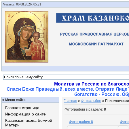
Четверг, 06.08.2026, 05:21
Молитва за Россию по благосл
Спаси Боже Праведный, всех вместе. Отврати Лице 
богатство - Россию. О
»
Меню сайта
Главная
»
Фотоальбом
» Паломнически
Главная страница
Фотографий в разделе
:
8
Информация о сайте
Казанская икона Божией
Фотография 8
Фото
Матери