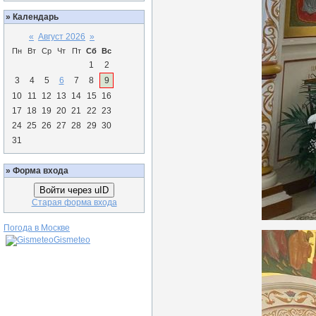
»
Календарь
«
Август 2026
»
Пн
Вт
Ср
Чт
Пт
Сб
Вс
1
2
3
4
5
6
7
8
9
10
11
12
13
14
15
16
17
18
19
20
21
22
23
24
25
26
27
28
29
30
31
»
Форма входа
Войти через uID
Старая форма входа
Погода в Москве
Gismeteo