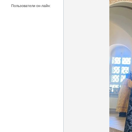
Пользователи он-лайн: