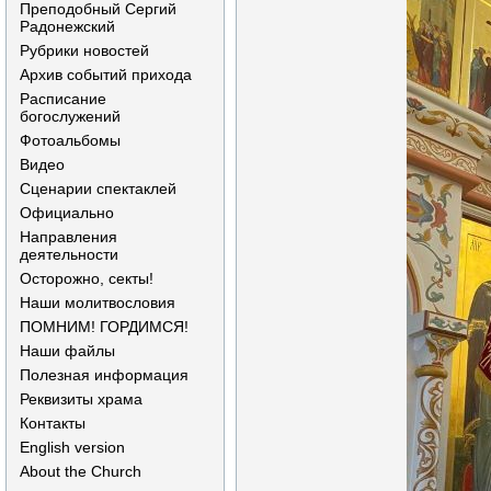
Преподобный Сергий
Радонежский
Рубрики новостей
Архив событий прихода
Расписание
богослужений
Фотоальбомы
Видео
Сценарии спектаклей
Официально
Направления
деятельности
Осторожно, секты!
Наши молитвословия
ПОМНИМ! ГОРДИМСЯ!
Наши файлы
Полезная информация
Реквизиты храма
Контакты
English version
About the Church