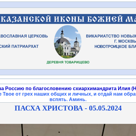
за Россию по благословению схиархимандрита Илия (Н
 Твое от грех наших общих и личных, и отдай нам обра
вспять. Аминь
.
ПАСХА ХРИСТОВА - 05.05.2024