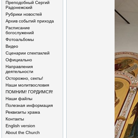
Преподобный Сергий
Радонежский
Рубрики новостей
Архив событий прихода
Расписание
богослужений
Фотоальбомы
Видео
Сценарии спектаклей
Официально
Направления
деятельности
Осторожно, секты!
Наши молитвословия
ПОМНИМ! ГОРДИМСЯ!
Наши файлы
Полезная информация
Реквизиты храма
Контакты
English version
About the Church