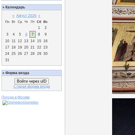
»
Календарь
«
Август 2026
»
Пн
Вт
Ср
Чт
Пт
Сб
Вс
1
2
3
4
5
6
7
8
9
10
11
12
13
14
15
16
17
18
19
20
21
22
23
24
25
26
27
28
29
30
31
»
Форма входа
Войти через uID
Старая форма входа
Погода в Москве
Gismeteo