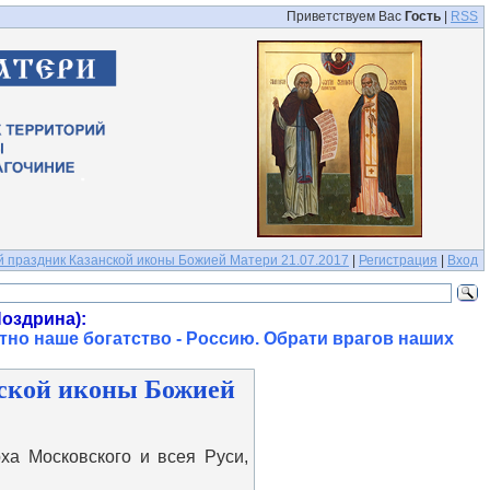
Приветствуем Вас
Гость
|
RSS
й праздник Казанской иконы Божией Матери 21.07.2017
|
Регистрация
|
Вход
оздрина):
тно наше богатство - Россию. Обрати врагов наших
нской иконы Божией
а Московского и всея Руси,