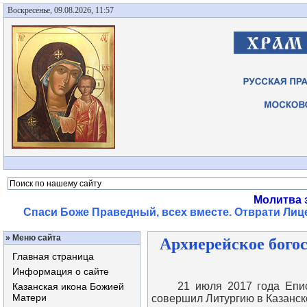
Воскресенье, 09.08.2026, 11:57
Молитва 
Спаси Боже Праведный, всех вместе. Отврати Лице
»
Меню сайта
Архиерейское бого
Главная страница
Информация о сайте
21 июля 2017 года Епископ
Казанская икона Божией
Матери
совершил Литургию в Казанск