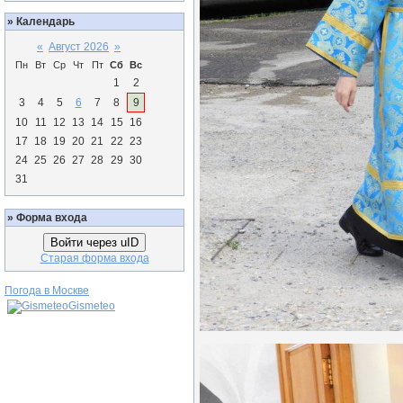
»
Календарь
«
Август 2026
»
Пн
Вт
Ср
Чт
Пт
Сб
Вс
1
2
3
4
5
6
7
8
9
10
11
12
13
14
15
16
17
18
19
20
21
22
23
24
25
26
27
28
29
30
31
»
Форма входа
Войти через uID
Старая форма входа
Погода в Москве
Gismeteo